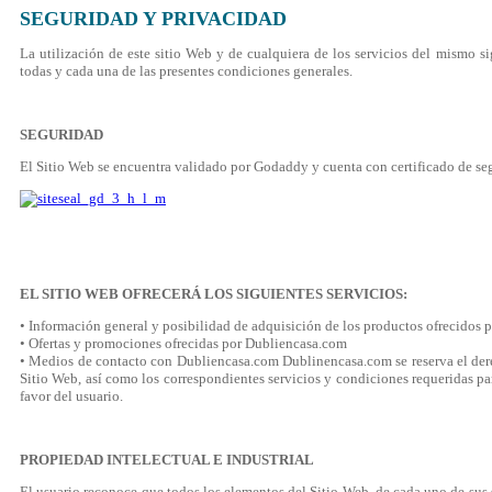
SEGURIDAD Y PRIVACIDAD
La utilización de este sitio Web y de cualquiera de los servicios del mismo si
todas y cada una de las presentes condiciones generales.
SEGURIDAD
El Sitio Web se encuentra validado por Godaddy y cuenta con certificado 
EL SITIO WEB OFRECERÁ LOS SIGUIENTES SERVICIOS:
• Información general y posibilidad de adquisición de los productos ofrecidos
• Ofertas y promociones ofrecidas por Dubliencasa.com
• Medios de contacto con Dubliencasa.com Dublinencasa.com se reserva el dere
Sitio Web, así como los correspondientes servicios y condiciones requeridas pa
favor del usuario.
PROPIEDAD INTELECTUAL E INDUSTRIAL
El usuario reconoce que todos los elementos del Sitio Web, de cada uno de sus s