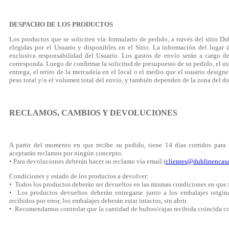
DESPACHO DE LOS PRODUCTOS
Los productos que se soliciten vía formulario de pedido, a través del sitio D
elegidas por el Usuario y disponibles en el Sitio. La información del lugar
exclusiva responsabilidad del Usuario. Los gastos de envío serán a cargo d
corresponda. Luego de confirmar la solicitud de presupuesto de su pedido, el u
entrega, el retiro de la mercadeía en el local o el medio que el usuario design
peso total y/o el volumen total del envío, y también dependen de la zona del do
RECLAMOS, CAMBIOS Y DEVOLUCIONES
A partir del momento en que recibe su pedido, tiene 14 días corridos para 
aceptarán reclamos por ningún concepto.
• Para devoluciones deberán hacer su reclamo vía email (
clientes@dublinencas
Condiciones y estado de los productos a devolver:
• Todos los productos deberán ser devueltos en las mismas condiciones en que 
• Los productos devueltos deberán entregarse junto a los embalajes origin
recibidos por error, los embalajes deberán estar intactos, sin abrir.
• Recomendamos controlar que la cantidad de bultos/cajas recibida coincida con