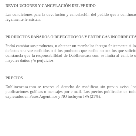
DEVOLUCIONES Y CANCELACIÓN DEL PEDIDO
Las condiciones para la devolución y cancelación del pedido que a continuac
legalmente le asistan.
PRODUCTOS DAÑADOS O DEFECTUOSOS Y ENTREGAS INCORRECT
Podrá cambiar sus productos, u obtener un reembolso íntegro únicamente si l
defectos una vez recibidos o si los productos que recibe no son los que solicit
constancia que la responsabilidad de Dublinencasa.com se limita al cambio o
mayores daños y/o perjuicios.
PRECIOS
Dublinencasa.com se reserva el derecho de modificar, sin previo aviso, lo
publicaciones gráficas o mensajes por e-mail. Los precios publicados en todos
expresados en Pesos Argentinos y NO incluyen IVA (21%).