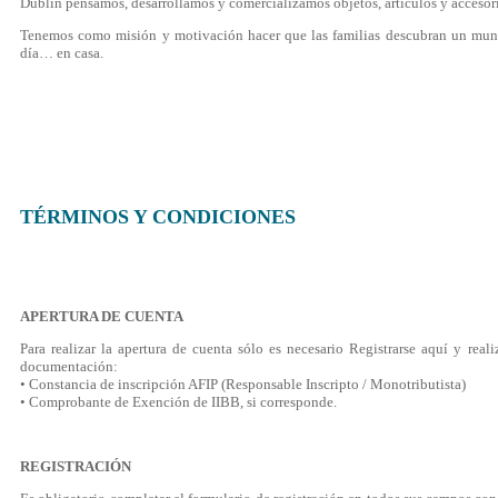
Dublin pensamos, desarrollamos y comercializamos objetos, artículos y accesori
Tenemos como misión y motivación hacer que las familias descubran un mundo 
día… en casa.
TÉRMINOS Y CONDICIONES
APERTURA DE CUENTA
Para realizar la apertura de cuenta sólo es necesario Registrarse aquí y reali
documentación:
• Constancia de inscripción AFIP (Responsable Inscripto / Monotributista)
• Comprobante de Exención de IIBB, si corresponde.
REGISTRACIÓN