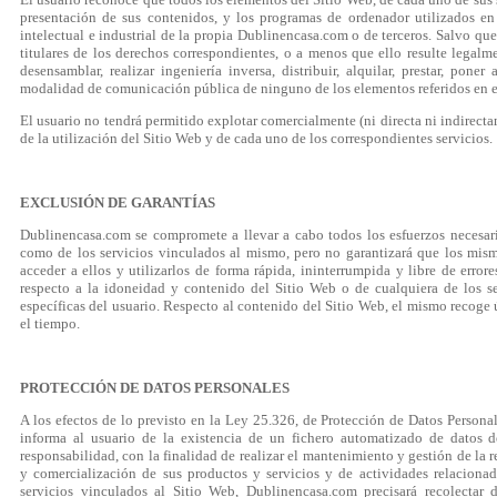
presentación de sus contenidos, y los programas de ordenador utilizados e
intelectual e industrial de la propia Dublinencasa.com o de terceros. Salvo que
titulares de los derechos correspondientes, o a menos que ello resulte legalme
desensamblar, realizar ingeniería inversa, distribuir, alquilar, prestar, pone
modalidad de comunicación pública de ninguno de los elementos referidos en el 
El usuario no tendrá permitido explotar comercialmente (ni directa ni indirectam
de la utilización del Sitio Web y de cada uno de los correspondientes servicios.
EXCLUSIÓN DE GARANTÍAS
Dublinencasa.com se compromete a llevar a cabo todos los esfuerzos necesari
como de los servicios vinculados al mismo, pero no garantizará que los mi
acceder a ellos y utilizarlos de forma rápida, ininterrumpida y libre de err
respecto a la idoneidad y contenido del Sitio Web o de cualquiera de los se
específicas del usuario. Respecto al contenido del Sitio Web, el mismo recoge 
el tiempo.
PROTECCIÓN DE DATOS PERSONALES
A los efectos de lo previsto en la Ley 25.326, de Protección de Datos Person
informa al usuario de la existencia de un fichero automatizado de datos 
responsabilidad, con la finalidad de realizar el mantenimiento y gestión de la 
y comercialización de sus productos y servicios y de actividades relacion
servicios vinculados al Sitio Web, Dublinencasa.com precisará recolectar 