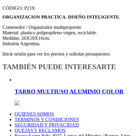
CÓDIGO:
P219
.
ORGANIZACION PRACTICA. DISEÑO INTELIGENTE.
Contenedor / Organizador multiproposito
Material: plastico polipropileno virgen, reciclable.
Medidas: 26X18X16cm.
Industria Argentina.
Inicie sesión para ver los precios y solicitar presupuestos
TAMBIÉN PUEDE INTERESARTE
TARRO MULTIUSO ALUMINIO COLOR
QUIENES SOMOS
TERMINOS Y CONDICIONES
SEGURIDAD Y PRIVACIDAD
QUEJAS Y RECLAMOS
Roque Saenz Peña 3927, Lomas del Mirador / Buenos Aires -