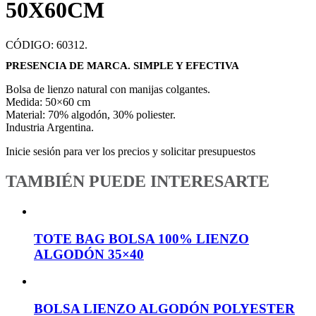
50X60CM
CÓDIGO:
60312
.
PRESENCIA DE MARCA. SIMPLE Y EFECTIVA
Bolsa de lienzo natural con manijas colgantes.
Medida: 50×60 cm
Material: 70% algodón, 30% poliester.
Industria Argentina.
Inicie sesión para ver los precios y solicitar presupuestos
TAMBIÉN PUEDE INTERESARTE
TOTE BAG BOLSA 100% LIENZO
ALGODÓN 35×40
BOLSA LIENZO ALGODÓN POLYESTER