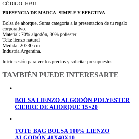
CÓDIGO:
60311
.
PRESENCIA DE MARCA. SIMPLE Y EFECTIVA
Bolsa de ahorque. Suma categoria a la presentacion de tu regalo
corporativo.
Material: 70% algodón, 30% poliester
Tela: lienzo natural
Medida: 20×30 cm
Industria Argentina.
Inicie sesión para ver los precios y solicitar presupuestos
TAMBIÉN PUEDE INTERESARTE
BOLSA LIENZO ALGODÓN POLYESTER
CIERRE DE AHORQUE 15×20
TOTE BAG BOLSA 100% LIENZO
ALGODÓN 40X40X10