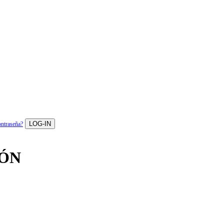
LOG-IN
ontraseña?
DÓN