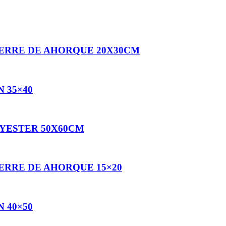
ERRE DE AHORQUE 20X30CM
 35×40
YESTER 50X60CM
ERRE DE AHORQUE 15×20
 40×50