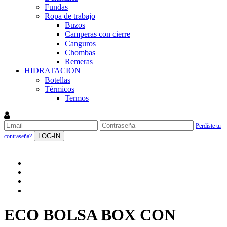
Fundas
Ropa de trabajo
Buzos
Camperas con cierre
Canguros
Chombas
Remeras
HIDRATACION
Botellas
Térmicos
Termos
Perdíste tu
LOG-IN
contraseña?
ECO BOLSA BOX CON